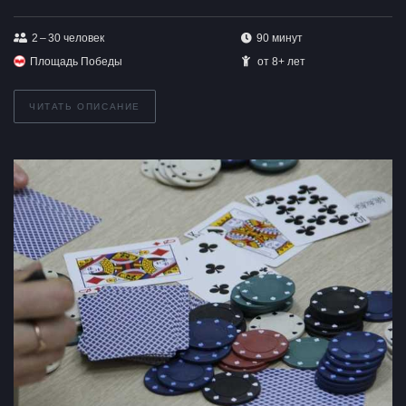
2 – 30
человек
90 минут
Площадь Победы
от 8+ лет
ЧИТАТЬ ОПИСАНИЕ