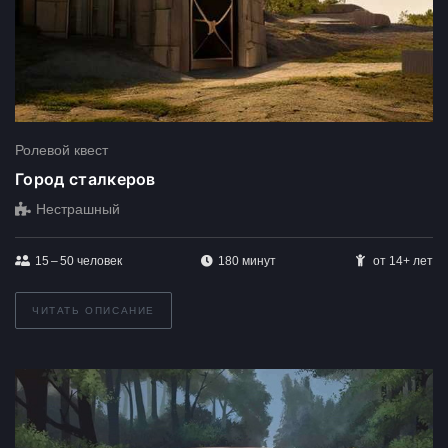
Ролевой квест
Город сталкеров
Нестрашный
15 – 50
человек
180 минут
от 14+ лет
ЧИТАТЬ ОПИСАНИЕ