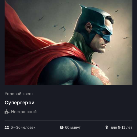
Ролевой квест
Супергерои
Нестрашный
6 – 36
человек
60 минут
для 8-11 лет