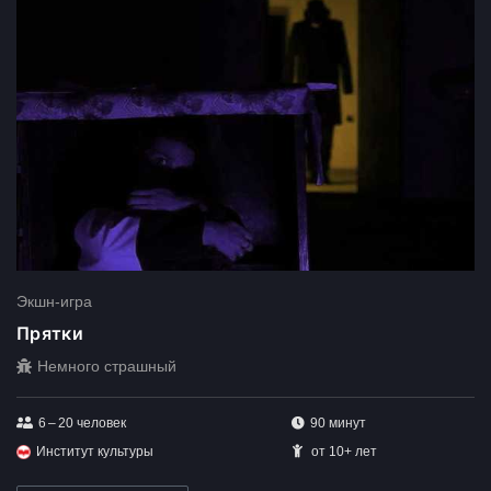
Экшн-игра
Прятки
Немного страшный
6 – 20
человек
90 минут
Институт культуры
от 10+ лет