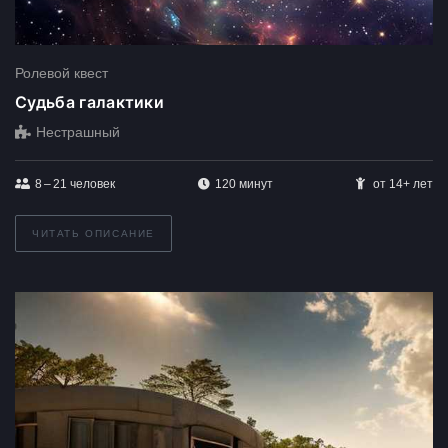
Ролевой квест
Судьба галактики
Нестрашный
8 – 21
человек
120 минут
от 14+ лет
ЧИТАТЬ ОПИСАНИЕ