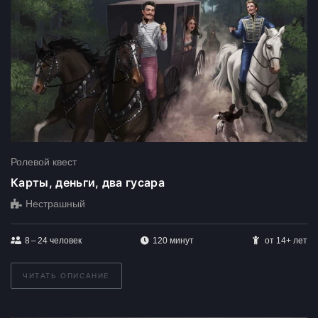
Ролевой квест
Карты, деньги, два гусара
Нестрашный
8 – 24
человек
120 минут
от 14+ лет
ЧИТАТЬ ОПИСАНИЕ