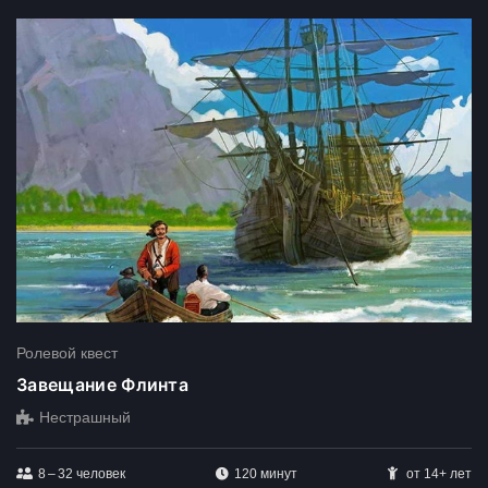
Ролевой квест
Завещание Флинта
Нестрашный
8 – 32
человек
120 минут
от 14+ лет