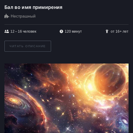
Бал во имя примирения
Нестрашный
12 – 16
человек
120 минут
от 16+ лет
ЧИТАТЬ ОПИСАНИЕ