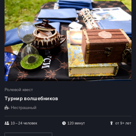
Ролевой квест
Турнир волшебников
Нестрашный
10 – 24
человек
120 минут
от 9+ лет