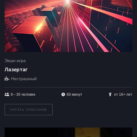
Экшн-игра
Лазертаг
Нестрашный
8 – 30
человек
60 минут
от 16+ лет
ЧИТАТЬ ОПИСАНИЕ