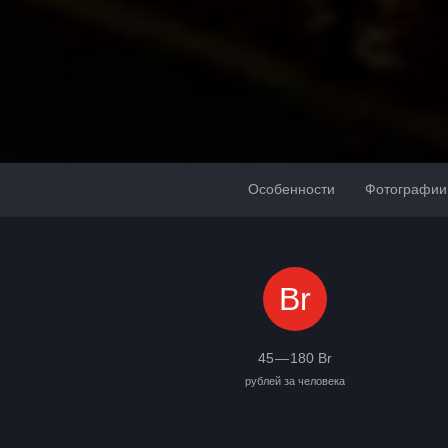
Особенности
Фотографии
Br
45 — 180 Br
рублей за человека