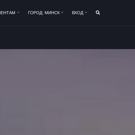
ИЕНТАМ
ГОРОД:
МИНСК
ВХОД