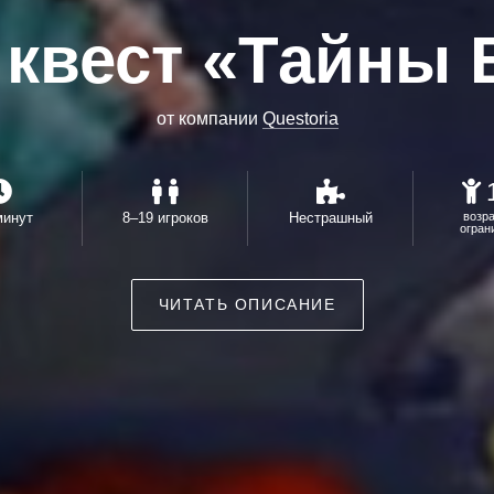
 квест «Тайны 
от компании
Questoria
минут
8–19 игроков
Нестрашный
возр
огран
ЧИТАТЬ ОПИСАНИЕ