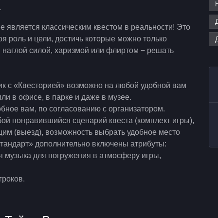
а
 является классическим квестом в реальности! Это
воя роль и цели, достичь которые можно только
и наглой силой, харизмой или флиртом − решать
ик с «Квесторией» возможно на любой удобной вам
ли в офисе, в парке и даже в музее.
бное вам, по согласованию с организатором.
бой понравившийся сценарий квеста (комплект игры),
м (выезд), возможность выбрать удобное место
Стандарт» дополнительно включены атрибуты:
я музыка для погружения в атмосферу игры,
гроков.