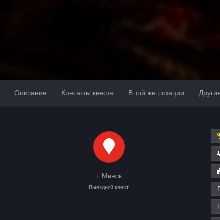
Описание
Контакты квеста
В той же локации
Други
г. Минск
Выездной квест