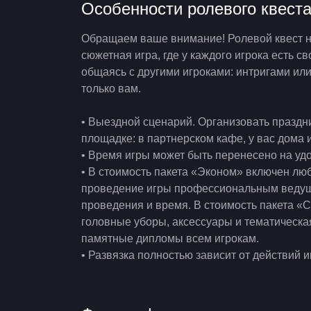
Особенности ролевого квест
Обращаем ваше внимание! Ролевой квест не
сюжетная игра, где у каждого игрока есть с
общаясь с другими игроками: интригами ил
только вам.
• Выездной сценарий. Организовать праздн
площадке: в партнерском кафе, у вас дома и
• Время игры может быть перенесено на удо
• В стоимость пакета «Эконом» включен лю
проведение игры профессиональным ведущи
проведения и время. В стоимость пакета «
головные уборы, аксессуары и тематическа
памятные дипломы всем игрокам.
• Развязка полностью зависит от действий и