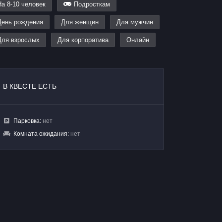
На 8-10 человек
Подросткам
День рождения
Для женщин
Для мужчин
Для взрослых
Для корпоратива
Онлайн
В КВЕСТЕ ЕСТЬ
Парковка:
нет
Комната ожидания:
нет