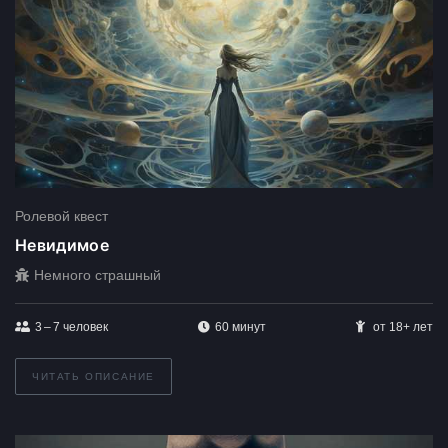
Ролевой квест
Невидимое
Немного страшный
3 – 7
человек
60 минут
от 18+ лет
ЧИТАТЬ ОПИСАНИЕ