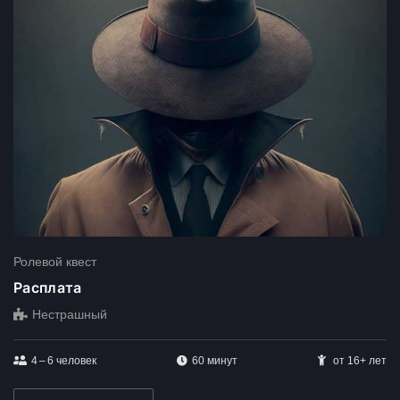
Ролевой квест
Расплата
Нестрашный
4 – 6
человек
60 минут
от 16+ лет