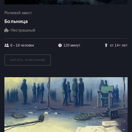
Ролевой квест
Больница
Нестрашный
8 – 18
человек
120 минут
от 14+ лет
ЧИТАТЬ ОПИСАНИЕ