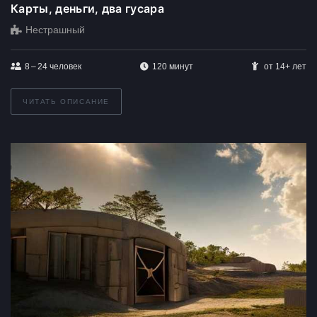
Карты, деньги, два гусара
Нестрашный
8 – 24
человек
120 минут
от 14+ лет
ЧИТАТЬ ОПИСАНИЕ