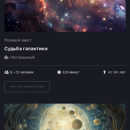
Ролевой квест
Судьба галактики
Нестрашный
8 – 21
человек
120 минут
от 14+ лет
ЧИТАТЬ ОПИСАНИЕ