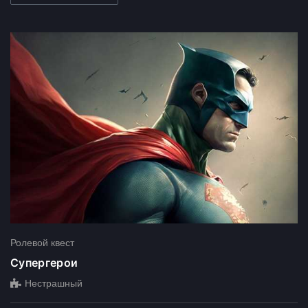
Ролевой квест
Супергерои
Нестрашный