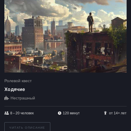
Ролевой квест
Ходячие
Нестрашный
8 – 20
человек
120 минут
от 14+ лет
ЧИТАТЬ ОПИСАНИЕ