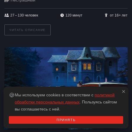
Нестрашный
27 – 130
человек
120 минут
от 16+ лет
ЧИТАТЬ ОПИСАНИЕ
×
🍪
Мы используем cookies в соответствии с
политикой
обработки персональных данных
. Пользуясь сайтом
вы соглашаетесь с ней.
ПРИНЯТЬ