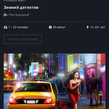
Ролевой квест
Зимний детектив
Нестрашный
7 – 10
человек
60 минут
от 18+ лет
ЧИТАТЬ ОПИСАНИЕ