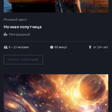
Ролевой квест
Ночная попутчица
Нестрашный
6 – 13
человек
60 минут
от 14+ лет
ЧИТАТЬ ОПИСАНИЕ