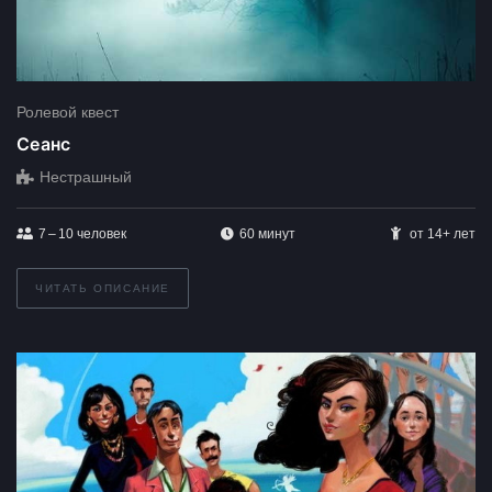
Ролевой квест
Сеанс
Нестрашный
7 – 10
человек
60 минут
от 14+ лет
ЧИТАТЬ ОПИСАНИЕ