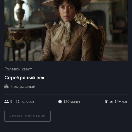
Ролевой квест
Серебряный век
Нестрашный
9 – 21
человек
120 минут
от 14+ лет
ЧИТАТЬ ОПИСАНИЕ