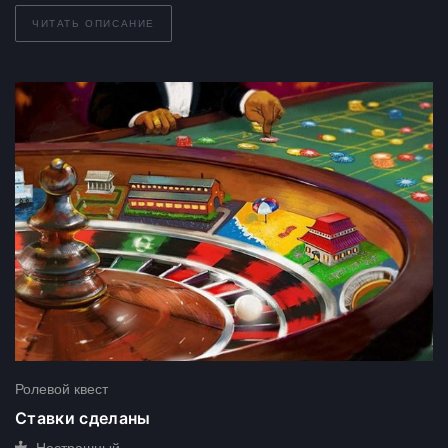
ЧИТАТЬ ОПИСАНИЕ
Ролевой квест
Ставки сделаны