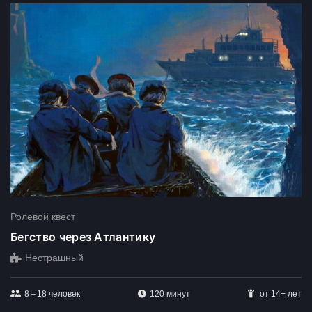
Ролевой квест
Бегство через Атлантику
Нестрашный
8 – 18
человек
120 минут
от 14+ лет