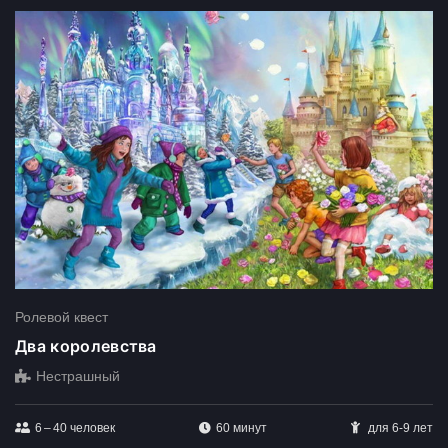
Ролевой квест
Два королевства
Нестрашный
6 – 40
человек
60 минут
для 6-9 лет