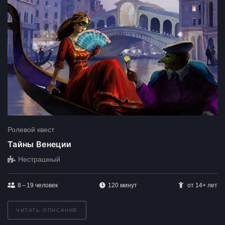
Ролевой квест
Тайны Венеции
Нестрашный
8 – 19
человек
120 минут
от 14+ лет
ЧИТАТЬ ОПИСАНИЕ