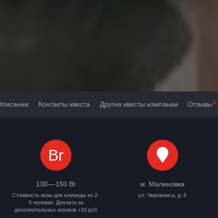
3
Описание
Контакты квеста
Другие квесты компании
Отзывы
Br
130 — 150 Br
м. Малиновка
Стоимость игры для команды из 2-
ул. Чюрлениса, д. 8
5 человек. Доплата за
дополнительных игроков +10 руб