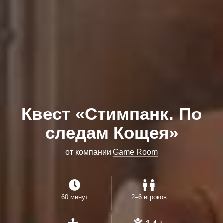
Квест «Стимпанк. По
следам Кощея»
от компании
Game Room
60 минут
2–6 игроков