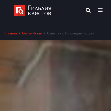
Главная
Game Room
Стимпанк. По следам Кощея