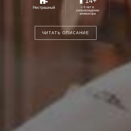
14+
Нестрашный
с 6 лет в
сопровождении
аниматора
ЧИТАТЬ ОПИСАНИЕ