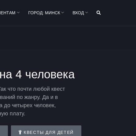
ИЕНТАМ
ГОРОД:
МИНСК
ВХОД
на 4 человека
Так что почти любой квест
ваний по жанру. Да и в
а до четырех человек,
ную плату.
Е
КВЕСТЫ ДЛЯ ДЕТЕЙ