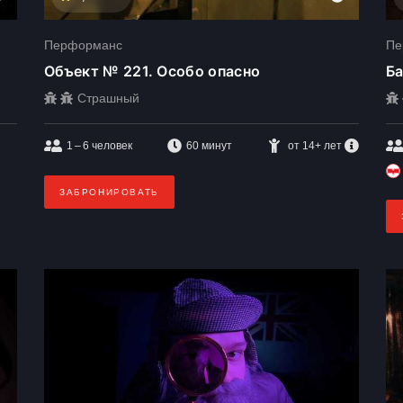
Перформанс
Пе
Объект № 221. Особо опасно
Ба
Страшный
1 – 6
человек
60 минут
от 14+ лет
ЗАБРОНИРОВАТЬ