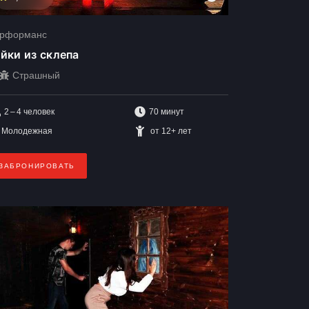
рформанс
йки из склепа
Страшный
2 – 4
человек
70 минут
Молодежная
от 12+ лет
ЗАБРОНИРОВАТЬ