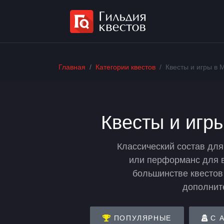
Главная
Категории квестов
Квесты и игры в 
Квесты и игр
Классический состав для 
или перформанс для ва
большинстве квестов 
дополните
ПОПУЛЯРНЫЕ
С 