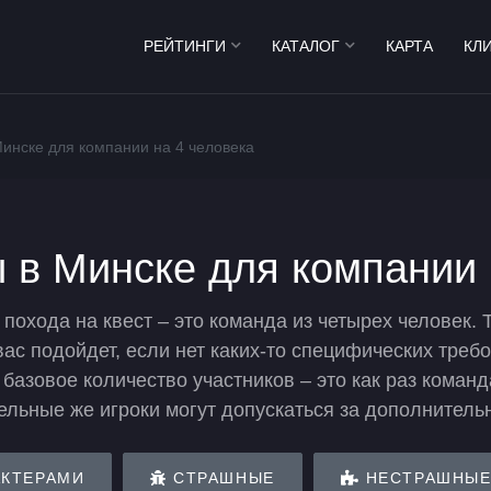
РЕЙТИНГИ
КАТАЛОГ
КАРТА
КЛ
Минске для компании на 4 человека
ы в Минске для компании 
похода на квест – это команда из четырех человек. 
с подойдет, если нет каких-то специфических требо
базовое количество участников – это как раз команд
льные же игроки могут допускаться за дополнитель
АКТЕРАМИ
СТРАШНЫЕ
НЕСТРАШНЫ