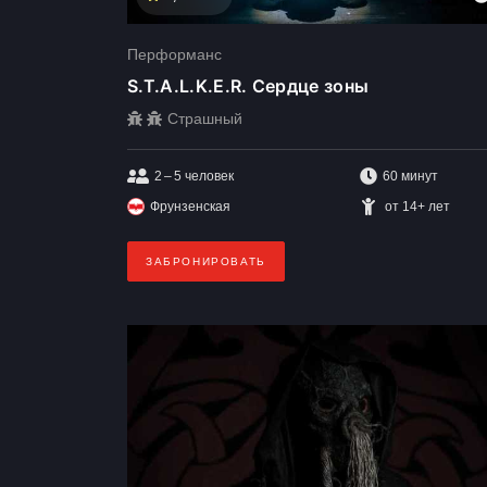
Перформанс
S.T.A.L.K.E.R. Сердце зоны
Страшный
2 – 5
человек
60 минут
Фрунзенская
от 14+ лет
ЗАБРОНИРОВАТЬ