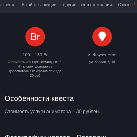
7
ы квеста
В той же локации
Другие квесты компании
Отзывы
Br
100 — 130 Br
м. Фрузенская
Стоимость игры для команды из 2-
ул. Короля, д. 18
4 человек. Доплата за
дополнительных игроков от 20 до
30 руб
Особенности квеста
Стоимость услуги аниматора – 30 рублей.