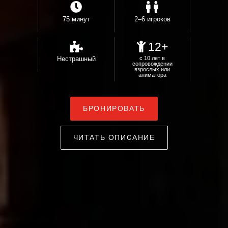
75 минут
2–6 игроков
12+
Нестрашный
с 10 лет в
сопровождении
взрослых или
аниматора
БРОНИРОВАТЬ
ЧИТАТЬ ОПИСАНИЕ