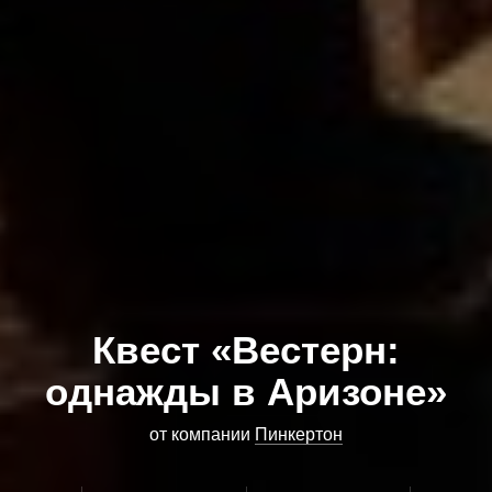
Квест «Вестерн:
однажды в Аризоне»
от компании
Пинкертон