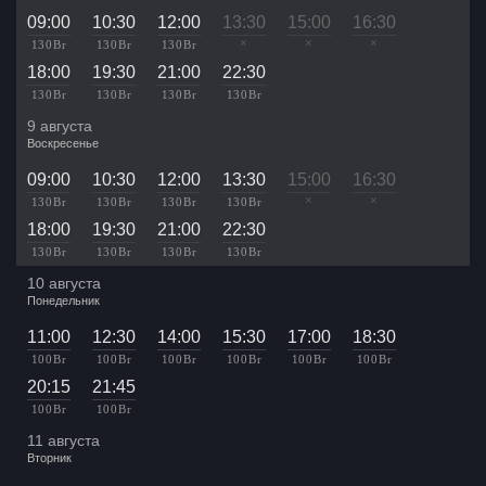
09:00
10:30
12:00
13:30
15:00
16:30
×
×
×
130 Br
130 Br
130 Br
18:00
19:30
21:00
22:30
130 Br
130 Br
130 Br
130 Br
9 августа
Воскресенье
09:00
10:30
12:00
13:30
15:00
16:30
×
×
130 Br
130 Br
130 Br
130 Br
18:00
19:30
21:00
22:30
130 Br
130 Br
130 Br
130 Br
10 августа
Понедельник
11:00
12:30
14:00
15:30
17:00
18:30
100 Br
100 Br
100 Br
100 Br
100 Br
100 Br
20:15
21:45
100 Br
100 Br
11 августа
Вторник