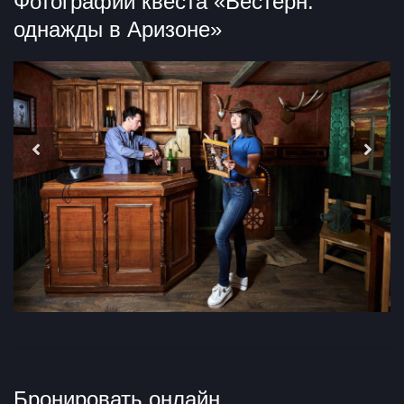
Фотографии квеста «Вестерн:
однажды в Аризоне»
Бронировать онлайн