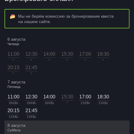
Мы не берём комиссию за бронирование квеста
на нашем сайте.
6 августа
Четверг
11:00
12:30
14:00
15:30
17:00
18:30
×
×
×
×
×
×
20:15
21:45
×
×
7 августа
Пятница
11:00
12:30
14:00
15:30
17:00
18:30
×
100 Br
100 Br
100 Br
130 Br
130 Br
20:15
21:45
130 Br
130 Br
8 августа
Суббота