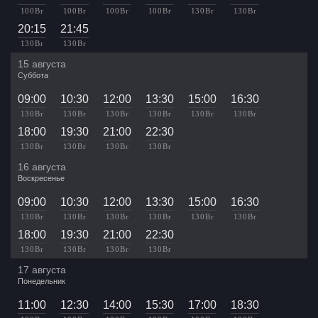
100 Br
100 Br
100 Br
100 Br
130 Br
130 Br
20:15
21:45
130 Br
130 Br
15 августа
Суббота
09:00
10:30
12:00
13:30
15:00
16:30
130 Br
130 Br
130 Br
130 Br
130 Br
130 Br
18:00
19:30
21:00
22:30
130 Br
130 Br
130 Br
130 Br
16 августа
Воскресенье
09:00
10:30
12:00
13:30
15:00
16:30
130 Br
130 Br
130 Br
130 Br
130 Br
130 Br
18:00
19:30
21:00
22:30
130 Br
130 Br
130 Br
130 Br
17 августа
Понедельник
11:00
12:30
14:00
15:30
17:00
18:30