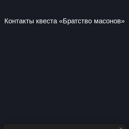
Контакты квеста «Братство масонов»
×
м. Фрузенская