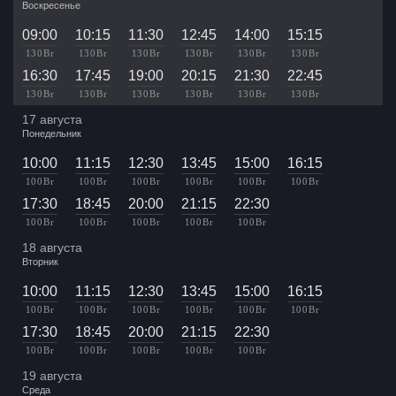
Воскресенье
09:00
10:15
11:30
12:45
14:00
15:15
130 Br
130 Br
130 Br
130 Br
130 Br
130 Br
16:30
17:45
19:00
20:15
21:30
22:45
130 Br
130 Br
130 Br
130 Br
130 Br
130 Br
17 августа
Понедельник
10:00
11:15
12:30
13:45
15:00
16:15
100 Br
100 Br
100 Br
100 Br
100 Br
100 Br
17:30
18:45
20:00
21:15
22:30
100 Br
100 Br
100 Br
100 Br
100 Br
18 августа
Вторник
10:00
11:15
12:30
13:45
15:00
16:15
100 Br
100 Br
100 Br
100 Br
100 Br
100 Br
17:30
18:45
20:00
21:15
22:30
100 Br
100 Br
100 Br
100 Br
100 Br
19 августа
Среда