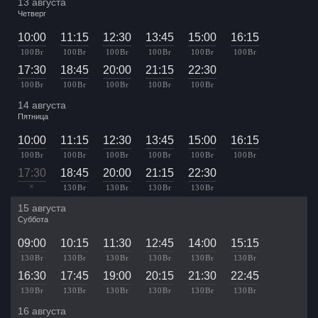
13 августа
Четверг
10:00
11:15
12:30
13:45
15:00
16:15
100 Br
100 Br
100 Br
100 Br
100 Br
100 Br
17:30
18:45
20:00
21:15
22:30
100 Br
100 Br
100 Br
100 Br
100 Br
14 августа
Пятница
10:00
11:15
12:30
13:45
15:00
16:15
100 Br
100 Br
100 Br
100 Br
100 Br
100 Br
17:30
18:45
20:00
21:15
22:30
×
130 Br
130 Br
130 Br
130 Br
15 августа
Суббота
09:00
10:15
11:30
12:45
14:00
15:15
130 Br
130 Br
130 Br
130 Br
130 Br
130 Br
16:30
17:45
19:00
20:15
21:30
22:45
130 Br
130 Br
130 Br
130 Br
130 Br
130 Br
16 августа