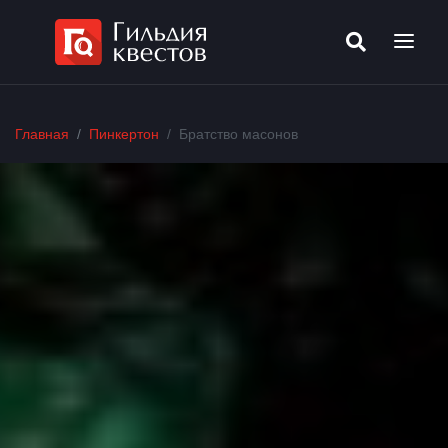
Главная
Пинкертон
Братство масонов