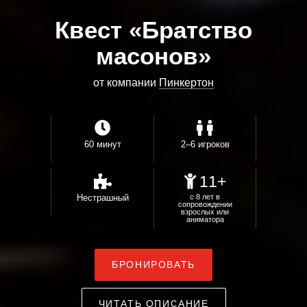
Квест «Братство
масонов»
от компании
Пинкертон
60 минут
2–6 игроков
11+
Нестрашный
с 8 лет в
сопровождении
взрослых или
аниматора
БРОНИРОВАТЬ
ЧИТАТЬ ОПИСАНИЕ