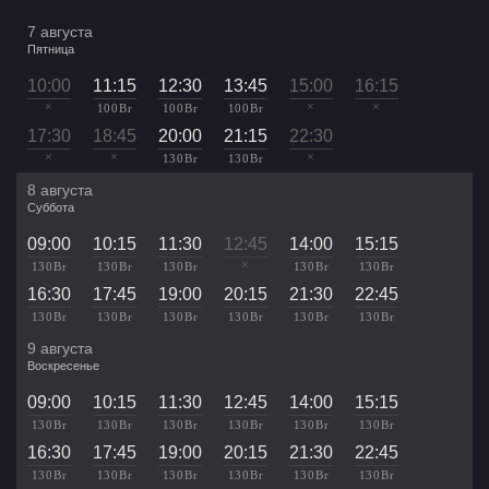
7 августа
Пятница
10:00
11:15
12:30
13:45
15:00
16:15
×
×
×
100 Br
100 Br
100 Br
17:30
18:45
20:00
21:15
22:30
×
×
×
130 Br
130 Br
8 августа
Суббота
09:00
10:15
11:30
12:45
14:00
15:15
×
130 Br
130 Br
130 Br
130 Br
130 Br
16:30
17:45
19:00
20:15
21:30
22:45
130 Br
130 Br
130 Br
130 Br
130 Br
130 Br
9 августа
Воскресенье
09:00
10:15
11:30
12:45
14:00
15:15
130 Br
130 Br
130 Br
130 Br
130 Br
130 Br
16:30
17:45
19:00
20:15
21:30
22:45
130 Br
130 Br
130 Br
130 Br
130 Br
130 Br