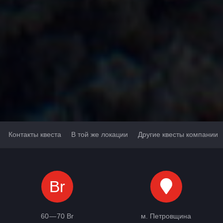
Контакты квеста
В той же локации
Другие квесты компании
Br
60 — 70 Br
м. Петровщина