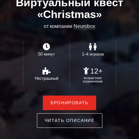
Виртуальный квест
«Christmas»
от компании
Neurobox
50 минут
1–4 игроков
12+
Нестрашный
возрастное
ограничение
БРОНИРОВАТЬ
ЧИТАТЬ ОПИСАНИЕ